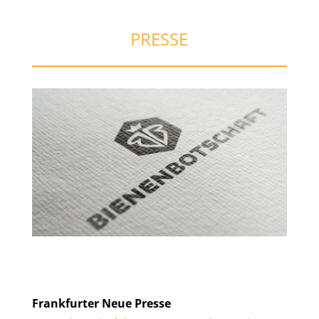
PRESSE
Frankfurter Neue Presse